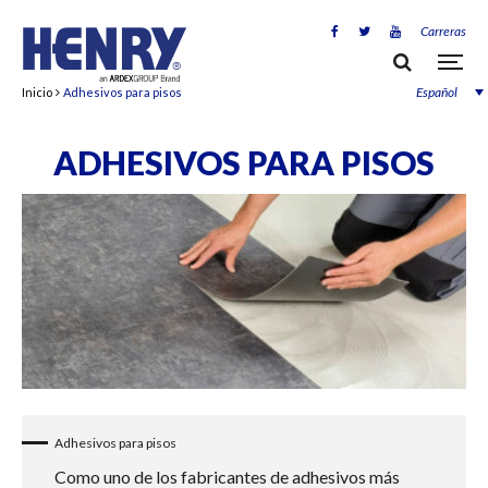
Carreras
Español
Inicio
Adhesivos para pisos
ADHESIVOS PARA PISOS
Adhesivos para pisos
Como uno de los fabricantes de adhesivos más