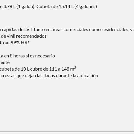
 3.78 L (1 galón); Cubeta de 15.14 L (4 galones)
ra rápidas de LVT tanto en áreas comerciales como residenciales, ve
s de vinil recomendados
sta un 99% HR*
ta en 8 horas si es necesario
mente
2
 cubeta de 18 L cubre de 111 a 148 m
 crestas que dejan las llanas durante la aplicación