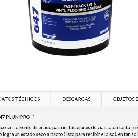
DATOS TÉCNICOS
DESCARGAS
OBJETOS 
47 PLUMPRO™
ico sin solvente diseñado para instalaciones de vía rápida tanto e
 logra un estado seco al tacto (listo para recibir el piso), en tan so