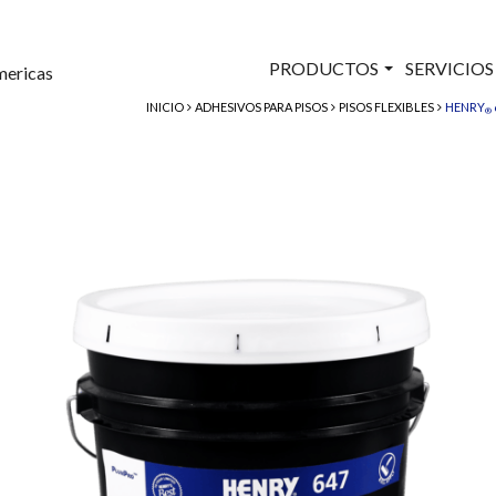
PRODUCTOS
SERVICIO
mericas
INICIO
ADHESIVOS PARA PISOS
PISOS FLEXIBLES
HENRY
®