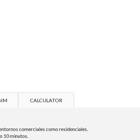
BIM
CALCULATOR
n entornos comerciales como residenciales.
lo 10 minutos.