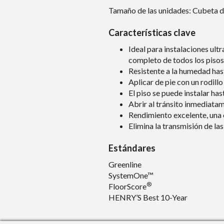
Tamaño de las unidades: Cubeta de
Características clave
Ideal para instalaciones ult
completo de todos los piso
Resistente a la humedad ha
Aplicar de pie con un rodillo
El piso se puede instalar has
Abrir al tránsito inmediata
Rendimiento excelente, una
Elimina la transmisión de las
Estándares
Greenline
SystemOne™
®
FloorScore
HENRY’S Best 10-Year