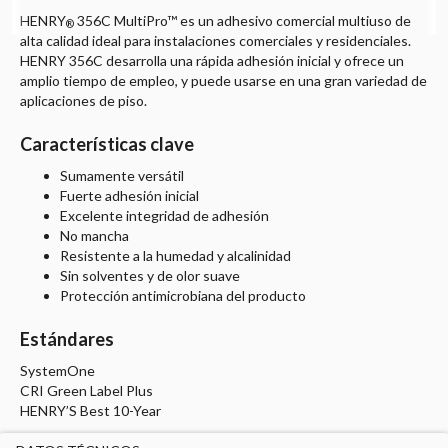
HENRY
356C MultiPro™ es un adhesivo comercial multiuso de
®
alta calidad ideal para instalaciones comerciales y residenciales.
HENRY 356C desarrolla una rápida adhesión inicial y ofrece un
amplio tiempo de empleo, y puede usarse en una gran variedad de
aplicaciones de piso.
Características clave
Sumamente versátil
Fuerte adhesión inicial
Excelente integridad de adhesión
No mancha
Resistente a la humedad y alcalinidad
Sin solventes y de olor suave
Protección antimicrobiana del producto
Estándares
SystemOne
CRI Green Label Plus
HENRY’S Best 10-Year