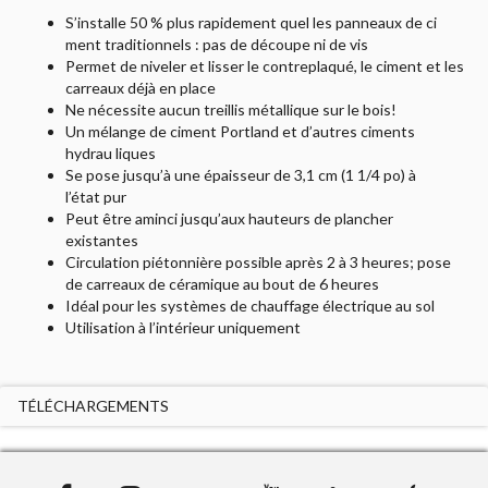
S’installe 50 % plus rapidement quel les panneaux de ci
ment traditionnels : pas de découpe ni de vis
Permet de niveler et lisser le contreplaqué, le ciment et les
carreaux déjà en place
Ne nécessite aucun treillis métallique sur le bois!
Un mélange de ciment Portland et d’autres ciments
hydrau liques
Se pose jusqu’à une épaisseur de 3,1 cm (1 1/4 po) à
l’état pur
Peut être aminci jusqu’aux hauteurs de plancher
existantes
Circulation piétonnière possible après 2 à 3 heures; pose
de carreaux de céramique au bout de 6 heures
Idéal pour les systèmes de chauffage électrique au sol
Utilisation à l’intérieur uniquement
TÉLÉCHARGEMENTS