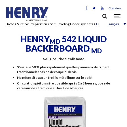
Carrières
Français
Home
Subfloor Preparation
Self-Leveling Underlayments
HENRYMD 542 Liquid
HENRY
542 LIQUID
MD
BACKERBOARD
MD
Sous-couche autolissante
S’installe 50 % plus rapidement quel les panneaux de ci ment
traditionnels : pas de découpe ni de vis
Ne nécessite aucun treillis métallique sur le bois!
Circulation piétonnière possible après 2 à 3 heures; pose de
carreaux de céramique au bout de 6 heures