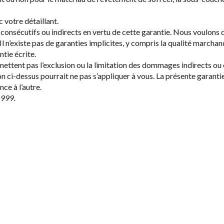
votre détaillant.
nsécutifs ou indirects en vertu de cette garantie. Nous voulons d
’existe pas de garanties implicites, y compris la qualité marchande
tie écrite.
ent pas l’exclusion ou la limitation des dommages indirects ou con
sion ci-dessus pourrait ne pas s’appliquer à vous. La présente garant
nce à l’autre.
1999.