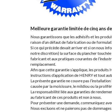
Meilleure garantie limitée de cinq ans 
Nous garantissons que les adhésifs et les produ
raison d’un défaut de fabrication ou de formulati
Si ce qui précède devait arriver et si on nous i
notre discrétion) la surface du plancher touchée
fabricant et aux pratiques courantes de l’indus
remplacement.
Afin que cette garantie s’applique, les produit
instructions d’application de HENRY et tout aut
La présente garantie ne couvre pas l’installation
causée par la moisissure, le mildiou ou la prolifé
La responsabilité liée aux garanties de rendeme
au fabricant de ces produits et non à nous.
Pour présenter une demande, communiquez avec 
Nous excluons et ne paierons pas de dommages co