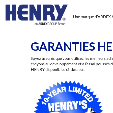
Une marque d'ARDEX 
GARANTIES H
Soyez assurés que vous utilisez les meilleurs ad
croyons au développement et à l’essai poussés d
HENRY disponibles ci-dessous.