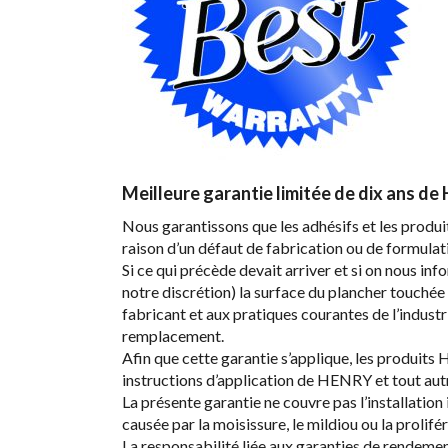
Meilleure garantie limitée de dix ans d
Nous garantissons que les adhésifs et les produ
raison d’un défaut de fabrication ou de formulati
Si ce qui précède devait arriver et si on nous i
notre discrétion) la surface du plancher touchée
fabricant et aux pratiques courantes de l’indus
remplacement.
Afin que cette garantie s’applique, les produit
instructions d’application de HENRY et tout aut
La présente garantie ne couvre pas l’installation
causée par la moisissure, le mildiou ou la prolifé
La responsabilité liée aux garanties de rendeme