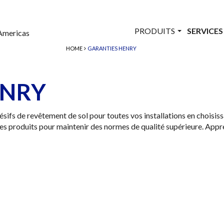
PRODUITS
SERVICE
Americas
HOME
GARANTIES HENRY
ENRY
hésifs de revêtement de sol pour toutes vos installations en chois
es produits pour maintenir des normes de qualité supérieure. Appr