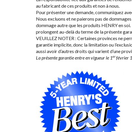
au fabricant de ces produits et non à nous.
Pour présenter une demande, communiquez avec 
Nous excluons et ne paierons pas de dommages co
dommage autre que les produits HENRY en soi. Il n
prolongent au-delà du terme de la présente garan
VEUILLEZ NOTER : Certaines provinces ne permett
garantie implicite, donc la limitation ou l’exclu
aussi avoir d’autres droits qui varient d’une provi
er
La présente garantie entre en vigueur le 1
février 