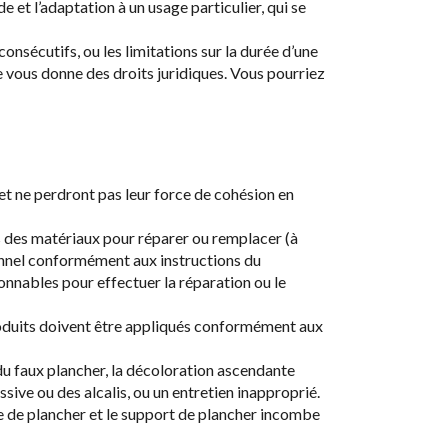
 et l’adaptation à un usage particulier, qui se
sécutifs, ou les limitations sur la durée d’une
ie vous donne des droits juridiques. Vous pourriez
t ne perdront pas leur force de cohésion en
ts des matériaux pour réparer ou remplacer (à
ionnel conformément aux instructions du
nnables pour effectuer la réparation ou le
produits doivent être appliqués conformément aux
 du faux plancher, la décoloration ascendante
ssive ou des alcalis, ou un entretien inapproprié.
he de plancher et le support de plancher incombe