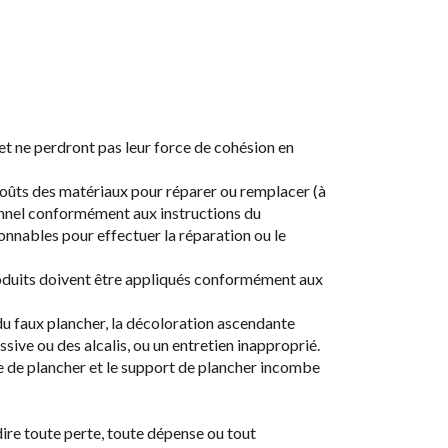
t ne perdront pas leur force de cohésion en
 coûts des matériaux pour réparer ou remplacer (à
ionnel conformément aux instructions du
nnables pour effectuer la réparation ou le
produits doivent être appliqués conformément aux
 du faux plancher, la décoloration ascendante
ssive ou des alcalis, ou un entretien inapproprié.
he de plancher et le support de plancher incombe
ire toute perte, toute dépense ou tout