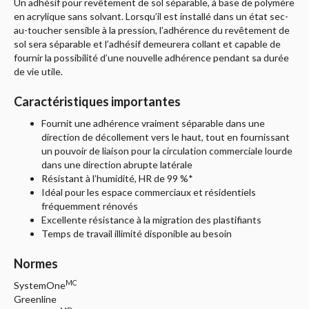
Un adhésif pour revêtement de sol séparable, à base de polymère
en acrylique sans solvant. Lorsqu’il est installé dans un état sec-
au-toucher sensible à la pression, l’adhérence du revêtement de
sol sera séparable et l’adhésif demeurera collant et capable de
fournir la possibilité d’une nouvelle adhérence pendant sa durée
de vie utile.
Caractéristiques importantes
Fournit une adhérence vraiment séparable dans une
direction de décollement vers le haut, tout en fournissant
un pouvoir de liaison pour la circulation commerciale lourde
dans une direction abrupte latérale
Résistant à l’humidité, HR de 99 %*
Idéal pour les espace commerciaux et résidentiels
fréquemment rénovés
Excellente résistance à la migration des plastifiants
Temps de travail illimité disponible au besoin
Normes
MC
SystemOne
Greenline