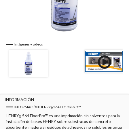
Imágenes y videos
INFORMACIÓN
INFORMACIÓN HENRY
564 FLOORPRO™
®
HENRY
564 FloorPro™ es una imprimación sin solventes para la
®
instalación de bases HENRY sobre substratos de concreto
absorbente, madera y residuos de adhesivos no solubles en agua