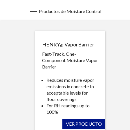
Productos de Moisture Control
HENRY
VaporBarrier
®
Fast-Track, One-
Component Moisture Vapor
Barrier
Reduces moisture vapor
emissions in concrete to
acceptable levels for
floor coverings
For RH readings up to
100%
VER PRODUCTO