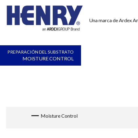
Una marca de Ardex A
PREPARACIÓN DEL SUBSTRATO
MOISTURE CONTROL
Moisture Control