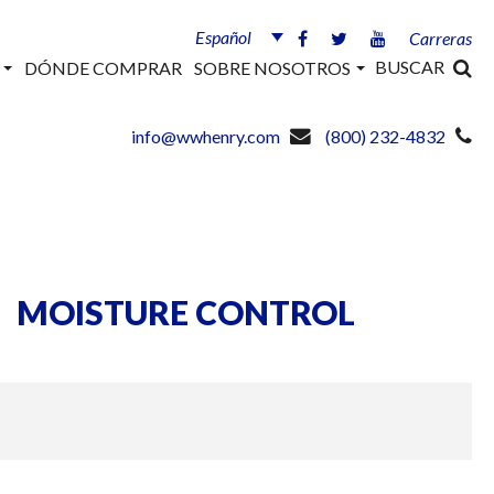
Español
Carreras
BUSCAR
S
DÓNDE COMPRAR
SOBRE NOSOTROS
info@wwhenry.com
(800) 232-4832
MOISTURE CONTROL